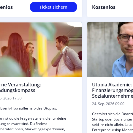
ropäische Union über den Europäischen
in unser Mentoring-Programm sein.
fonds Plus (ESF Plus) gefördert.
enlos
Kostenlos
Ticket sichern
rne Veranstaltung:
Utopia Akademie:
ndungskompass
Finanzierungsmögl
Sozialunternehm
p. 2026 17:30
24. Sep. 2026 09:00
Event-Tipp außerhalb des Utopias.
Gestaltet sich die Finan
annst du die Fragen stellen, die für deine
Startup oder Sozialunt
ng relevant sind. Du findest
seid ihr nicht allein. La
berater:innen, Marketingsexpert:innen,
Entrepreneurship Monitor