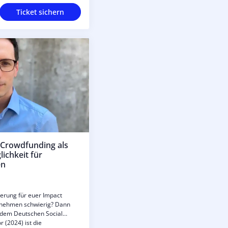
Ticket sichern
 Crowdfunding als
ichkeit für
en
zierung für euer Impact
ernehmen schwierig? Dann
ut dem Deutschen Social
 (2024) ist die