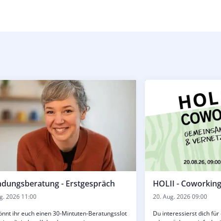
dungsberatung - Erstgespräch
HOLII - Coworkin
g. 2026 11:00
20. Aug. 2026 09:00
önnt ihr euch einen 30-Mintuten-Beratungsslot
Du interessierst dich fü