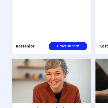
Kostenlos
Kost
Ticket sichern