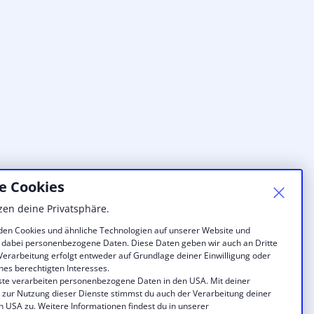
e Cookies
zen deine Privatsphäre.
en Cookies und ähnliche Technologien auf unserer Website und
 dabei personenbezogene Daten. Diese Daten geben wir auch an Dritte
 Verarbeitung erfolgt entweder auf Grundlage deiner Einwilligung oder
nes berechtigten Interesses.
ste verarbeiten personenbezogene Daten in den USA. Mit deiner
g zur Nutzung dieser Dienste stimmst du auch der Verarbeitung deiner
n USA zu. Weitere Informationen findest du in unserer