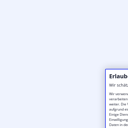
Erlaub
Wir schät
Wir verwend
verarbeiten
weiter. Die
aufgrund ei
Einige Dien
Einwilligun
Daten in de